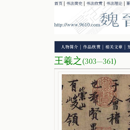
首页
|
书法简史
|
书法欣赏
|
书法理论
|
人物简介
|
作品欣赏
|
相关文章
|
王羲之
(303—361)