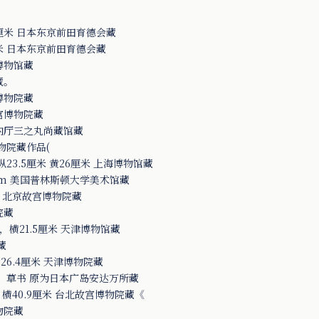
厘米 日本东京前田育德会藏
米 日本东京前田育德会藏
博物馆藏
藏。
博物院藏
宫博物院藏
内厅三之丸尚藏馆藏
物院藏作品(
23.5厘米 黄26厘米 上海博物馆藏
.9cm 美国普林斯顿大学美术馆藏
厘米。北京故宫博物院藏
院藏
，横21.5厘米 天津博物馆藏
藏
26.4厘米 天津博物院藏
，草书 原为日本广岛安达万所藏
 横40.9厘米 台北故宫博物院藏《
物院藏