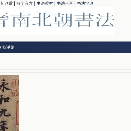
篆刻欣赏
|
写字有方
|
书法教材
|
书法百科
|
书法字典
发表评论