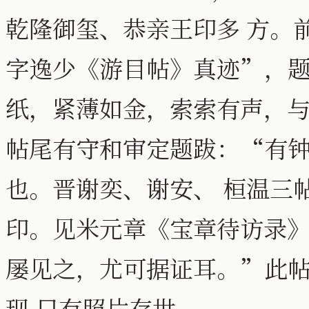
乾隆御玺、恭亲王印多 方。
字逸少《游目帖》真迹”，题
纸，紧薄如金，索索有声，
帖尾有守和审定题跋：“有
也。晋谢奕、谢安、 桓温三
印。见米元章《宝章待访录》
屡见之，尤可据证耳。”此
现 只有照片存世。