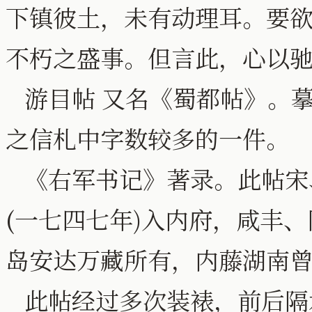
下镇彼土，未有动理耳。要欲
不朽之盛事。但言此，心以
游目帖 又名《蜀都帖》。
之信札中字数较多的一件。
《右军书记》著录。此帖宋
(一七四七年)入内府，咸丰
岛安达万藏所有，内藤湖南
此帖经过多次装裱，前后隔