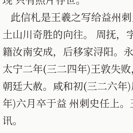
此信札是王羲之写给益州刺
土山川奇胜的向往。 周抚，
籍汝南安成，后移家浔阳。永
太宁二年(三二四年)王敦失
朝廷大赦。咸和初(三二六年
年)六月卒于益 州刺史任上
讯。