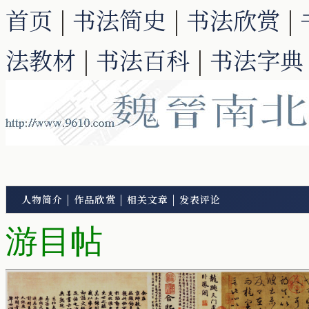
首页
|
书法简史
|
书法欣赏
|
法教材
|
书法百科
|
书法字典
人物简介
|
作品欣赏
|
相关文章
|
发表评论
游目帖