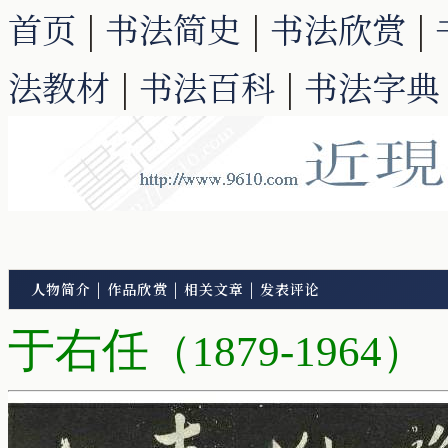
首页
|
书法简史
|
书法欣赏
|
法教材
|
书法百科
|
书法字典
人物简介
|
作品欣赏
|
相关文章
|
发表评论
于右任
（1879-1964）