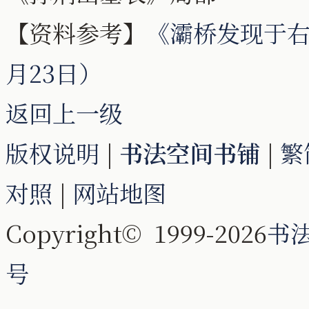
【资料参考】
《灞桥发现于右
月23日）
返回上一级
版权说明
|
书法空间书铺
|
繁
对照
|
网站地图
Copyright© 1999-2026
书
号