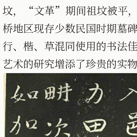
坟，“文革”期间祖坟被平
桥地区现存少数民国时期墓
行、楷、草混同使用的书法
艺术的研究增添了珍贵的实物