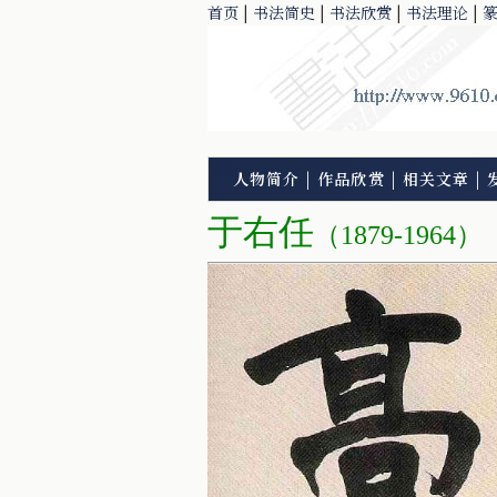
首页
|
书法简史
|
书法欣赏
|
书法理论
|
人物简介
|
作品欣赏
|
相关文章
|
于右任
（1879-1964）