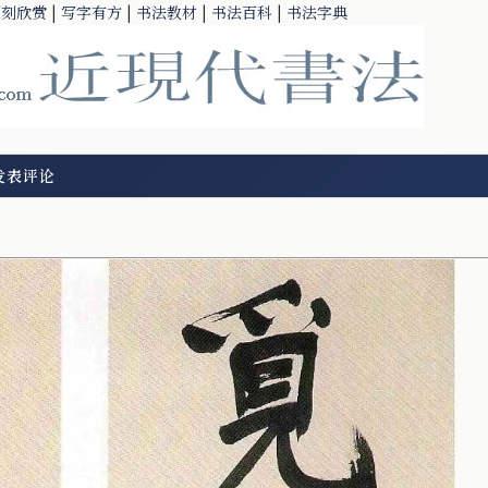
篆刻欣赏
|
写字有方
|
书法教材
|
书法百科
|
书法字典
发表评论