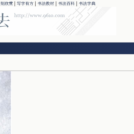
篆刻欣赏
|
写字有方
|
书法教材
|
书法百科
|
书法字典