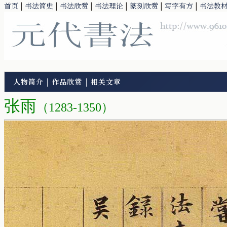
首页
|
书法简史
|
书法欣赏
|
书法理论
|
篆刻欣赏
|
写字有方
|
书法教
人物简介
|
作品欣赏
|
相关文章
张雨
（1283-1350）