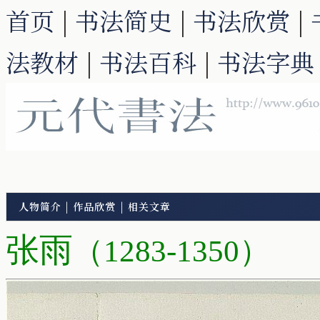
首页
|
书法简史
|
书法欣赏
|
法教材
|
书法百科
|
书法字典
人物简介
|
作品欣赏
|
相关文章
张雨
（1283-1350）