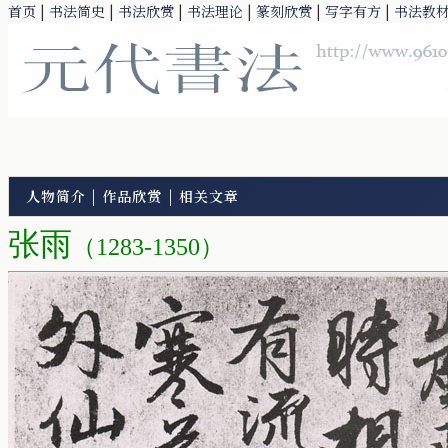
首页
|
书法简史
|
书法欣赏
|
书法理论
|
篆刻欣赏
|
写字有方
|
书法教
人物简介
|
作品欣赏
|
相关文章
张雨
（1283-1350）