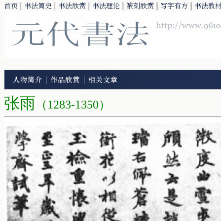
首页
|
书法简史
|
书法欣赏
|
书法理论
|
篆刻欣赏
|
写字有方
|
书法教
人物简介
|
作品欣赏
|
相关文章
张雨
（1283-1350）