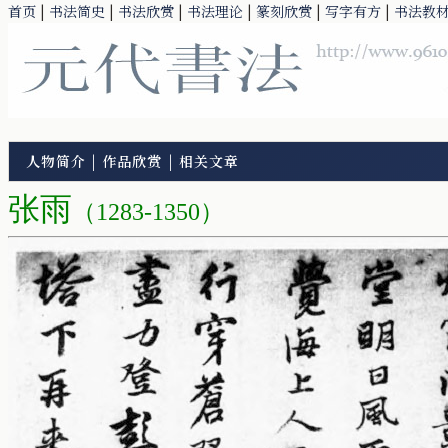
首页
|
书法简史
|
书法欣赏
|
书法理论
|
篆刻欣赏
|
写字有方
|
书法教
人物简介
|
作品欣赏
|
相关文章
张雨
（1283-1350）