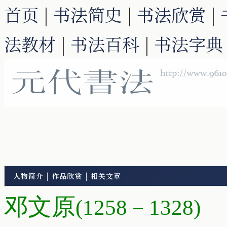
首页
|
书法简史
|
书法欣赏
|
法教材
|
书法百科
|
书法字典
人物简介
|
作品欣赏
|
相关文章
邓文原
(1258－1328)