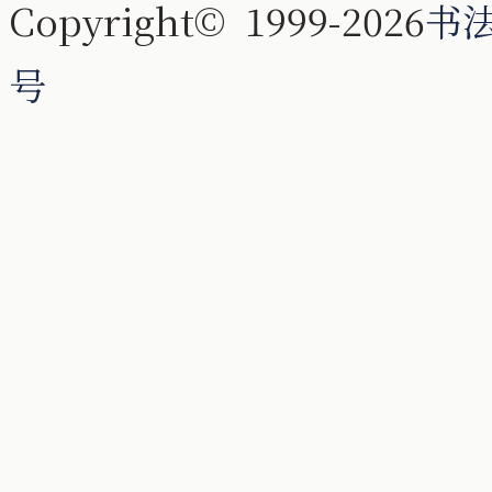
Copyright© 1999-2026
书
号