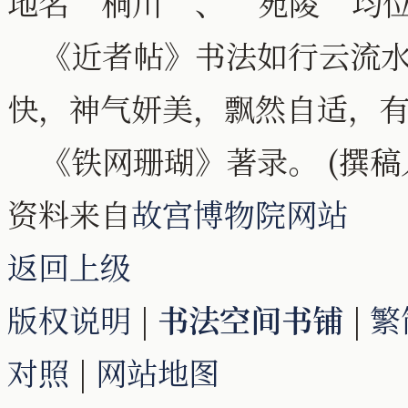
地名“桐川”、“宛陵”均
《近者帖》书法如行云流水
快，神气妍美，飘然自适，
《铁网珊瑚》著录。 (撰稿
资料来自
故宫博物院网站
返回上级
版权说明
|
书法空间书铺
|
繁
对照
|
网站地图