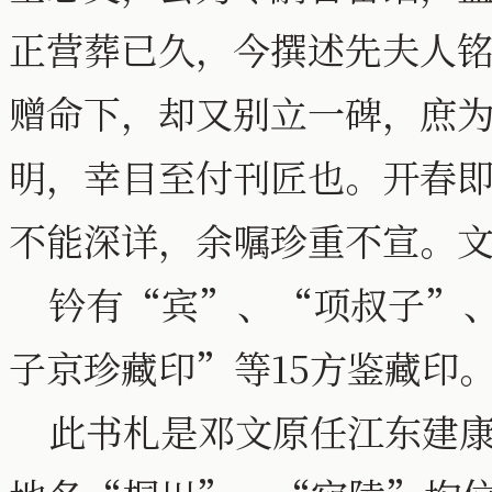
正营葬已久，今撰述先夫人
赠命下，却又别立一碑，庶
明，幸目至付刊匠也。开春
不能深详，余嘱珍重不宣。
钤有“宾”、“项叔子”、
子京珍藏印”等15方鉴藏印
此书札是邓文原任江东建康