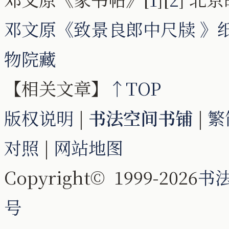
邓文原《致景良郎中尺牍 》纸本 
物院藏
【相关文章】
↑TOP
版权说明
|
书法空间书铺
|
繁
对照
|
网站地图
Copyright© 1999-2026
书
号