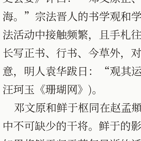
海。”宗法晋人的书学观和
法活动中接触频繁，且手札
长写正书、行书、今草外，
意，明人袁华跋日：“观其运
汪珂玉《珊瑚网》)。
邓文原和鲜于枢同在赵孟頫
中不可缺少的干将。鲜于的