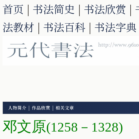
首页
|
书法简史
|
书法欣赏
|
法教材
|
书法百科
|
书法字典
人物简介
|
作品欣赏
|
相关文章
邓文原
(1258－1328)