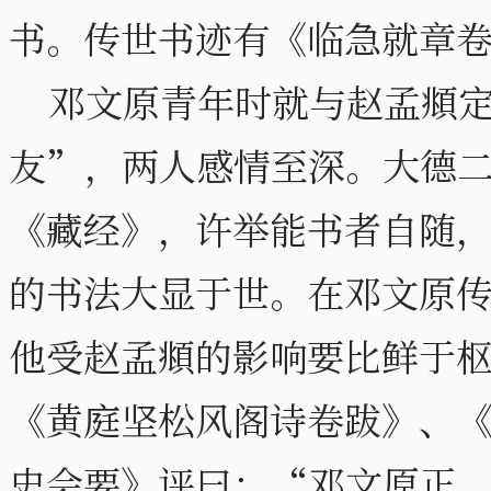
书。传世书迹有《临急就章
邓文原青年时就与赵孟頫定
友”，两人感情至深。大德
《藏经》，许举能书者自随
的书法大显于世。在邓文原
他受赵孟頫的影响要比鲜于
《黄庭坚松风阁诗卷跋》、
史会要》评曰：“邓文原正