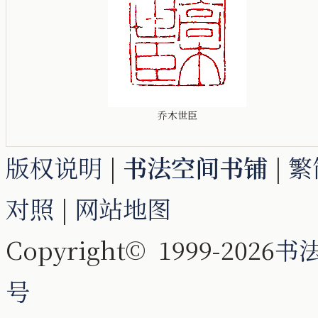
乔木世臣
版权说明
|
书法空间书铺
|
繁
对照
|
网站地图
Copyright© 1999-2026
书
号