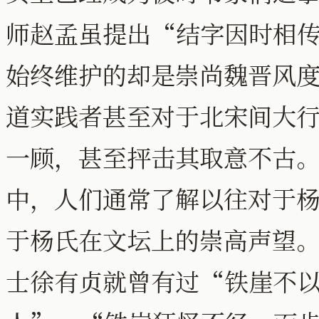
师赵孟虽提出“结字因时相
始终维护的却是崇尚魏晋风
道实践者甚至对于北宋间大
一顾，甚至抨击其取意不古
中，人们通常了解以往对于
于杨氏在文坛上的崇高声望
士徐有贞就曾有过“铁崖不