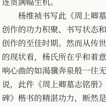
连贯满幅生机。
杨维祯书写此《周上卿墓志
创作的功力积聚、书写状态
创作的至佳时期。然而从传
的现状看，杨氏所在乎和着
响心曲的如渴骥奔泉般一往
说，此件《周上卿墓志铭册
碑》楷书的精湛功力，断然