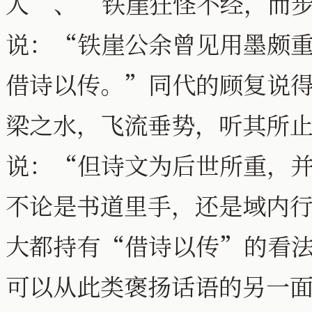
人”、“铁崖狂怪不经，而
说：“铁崖公余曾见用墨颇
借诗以传。”同代的顾复说
梁之水，飞流垂势，听其所
说：“但诗文为后世所重，
不论是书道里手，还是域内
大都持有“借诗以传”的看
可以从此类褒扬话语的另一