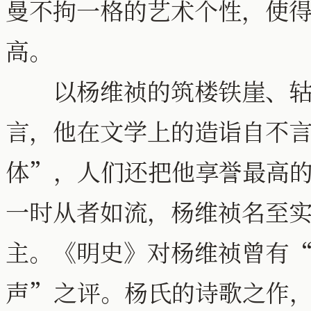
曼不拘一格的艺术个性，使
高。
以杨维祯的筑楼铁崖、轱
言，他在文学上的造诣自不
体”，人们还把他享誉最高
一时从者如流，杨维祯名至
主。《明史》对杨维祯曾有
声”之评。杨氏的诗歌之作