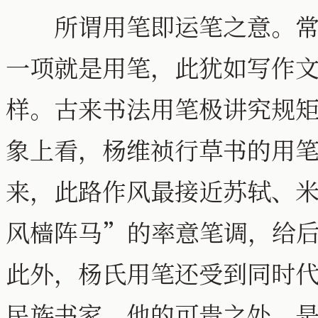
所谓用笔即运笔之意。常言
一项就是用笔，此犹如写作
样。古来书法用笔极讲究规
象上看，杨维祯行草书的用
来，此路作风最接近苏轼、
风樯阵马”的率意笔调，给
此外，杨氏用笔还受到同时
民族书家，他的可贵之处，