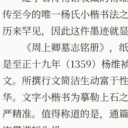
传至今的唯一杨氏小楷书法
历来罕见，因此这件墨迹就
《周上卿墓志铭册》，纸本，
是至正十九年（1359）杨
文。所撰行文简洁生动富于
华。文字小楷书为摹勒上石
严精准。值得称道的是，通