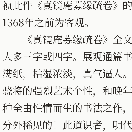
祯此件《真镜庵募缘疏卷》的
1368年之前为客观。
《真镜庵募缘疏卷》全文一
大多三字或四字。展观通篇
满纸，枯湿浓淡，真气逼人
骁将的强烈艺术个性，和晚
种全由性情而生的书法之作
分外稀见的！此道识者，明