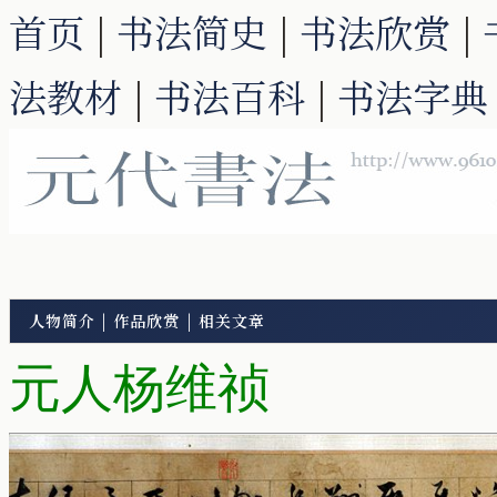
首页
|
书法简史
|
书法欣赏
|
法教材
|
书法百科
|
书法字典
人物简介
|
作品欣赏
|
相关文章
元人杨维祯