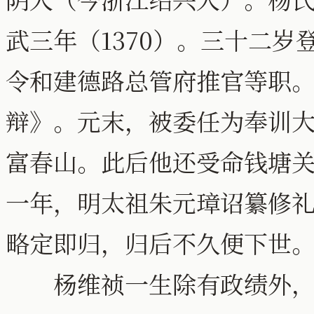
武三年（1370）。三十二
令和建德路总管府推官等职
辩》。元末，被委任为奉训
富春山。此后他还受命钱塘
一年，明太祖朱元璋诏纂修
略定即归，归后不久便下世
杨维祯一生除有政绩外，更