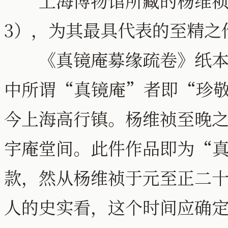
上海博物馆所藏的杨维祯
3），为其最具代表的至精之
《真镜庵募缘疏卷》纸本，纵3
中所谓“真镜庵”者即“珍
今上海高行镇。杨维祯至晚
宇庵堂间。此件作品即为“
款，然从杨维祯于元至正二十
人的史实看，这个时间应确