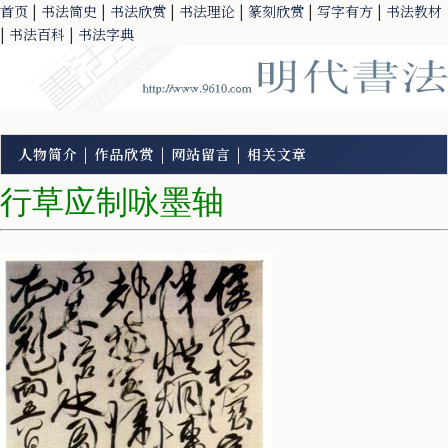
首页
|
书法简史
|
书法欣赏
|
书法理论
|
篆刻欣赏
|
写字有方
|
书法教材
|
书法百科
|
书法字典
人物简介
|
作品欣赏
|
网站留言
|
相关文章
行草应制咏墨轴