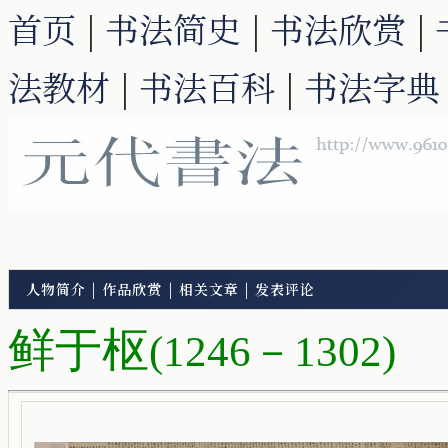
首页
|
书法简史
|
书法欣赏
|
法教材
|
书法百科
|
书法字典
人物简介
|
作品欣赏
|
相关文章
|
发表评论
鲜于枢
(1246－1302)