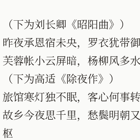
（下为刘长卿《昭阳曲》）
昨夜承恩宿未央，罗衣犹带
芙蓉帐小云屏暗，杨柳风多
（下为高适《除夜作》）
旅馆寒灯独不眠，客心何事
故乡今夜思千里，愁鬓明朝
枢