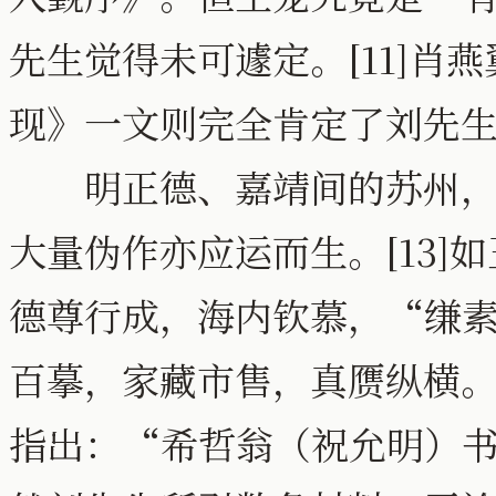
先生觉得未可遽定。[11]肖
现》一文则完全肯定了刘先生的
明正德、嘉靖间的苏州，商
大量伪作亦应运而生。[13]如王
德尊行成，海内钦慕，“缣
百摹，家藏市售，真赝纵横。”
指出：“希哲翁（祝允明）书