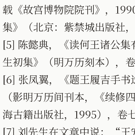
载《故宫博物院院刊》，19
集》（北京：紫禁城出版社，2
[5] 陈懿典，《读何王诸公
生初集》（明万历刻本），卷
[6] 张凤翼，《题王履吉手
（影明万历间刊本，《续修四
海古籍出版社，1995），卷七
[7] 刘先生在文章中说：“