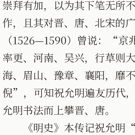
崇拜有加，以为其下笔无所
作，且其对晋、唐、北宋的
（1526—1590）曾说：
率更、河南、吴兴，行草则
海、眉山、豫章、襄阳，靡
倪”，可知祝允明遍友历代
允明书法而上攀晋、唐。
《明史》本传记祝允明“恶