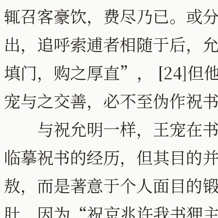
辄召客豪饮，费尽乃已。或
出，追呼索逋者相随于后，允
填门，购之厚直”， [24]
宠与之交善，必不至伪作祝
与祝允明一样，王宠在书法
临摹祝书的经历，但其目的
敖，而是著意于个人面目的
肚，因为“祝京兆许我书狎