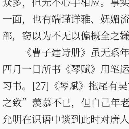
众多，但无不心手相应。事
一面，也有端谨详雅、妩媚
部，窃以为不无以偏概全之
《曹子建诗册》虽无系年，
四月一日所书《琴赋》用笔
习书。[27]《琴赋》拖尾
之致”羡慕不已，但自己年
允明在识语中谈到此时对唐