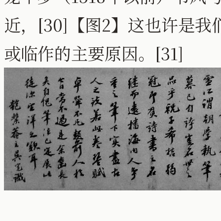
近，[30]【图2】这也许是
或临作的主要原因。[31]