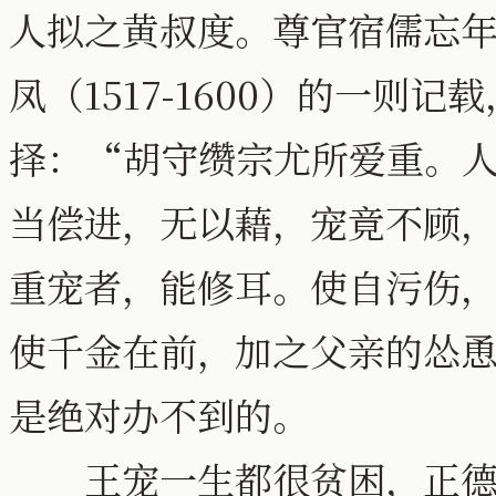
人拟之黄叔度。尊官宿儒忘年友
凤（1517-1600）的一则
择：“胡守缵宗尤所爱重。
当偿进，无以藉，宠竟不顾
重宠者，能修耳。使自污伤，不
使千金在前，加之父亲的怂
是绝对办不到的。
王宠一生都很贫困，正德间