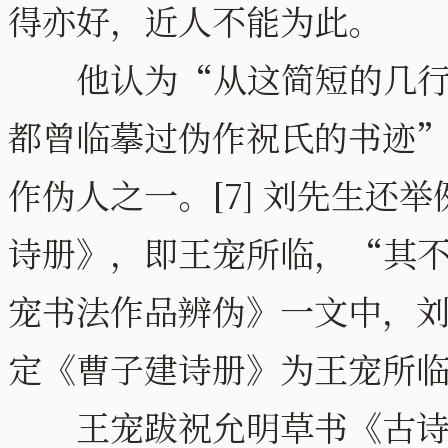
得亦好，近人不能为此。
他认为“从这简短的几行信
都曾临摹过伪作祝氏的书迹
作伪人之一。[7] 刘先生还
诗册》，即王宠所临，“其不求
宠书法作品辨伪》一文中，
定《曹子建诗册》为王宠所
王宠跋祝允明草书《古诗十