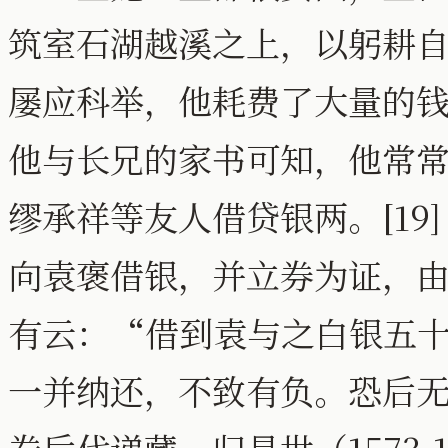
筑室石湖越溪之上，以躬耕
屡应科举，他耗费了大量的
他与长兄的家书可知，他常常向
缪承祥等友人借贷银两。[19]
向袁褒借银，并立券为证，由文
有云：“借到袁与之白银五
一并纳还，不致有负。恐后无凭