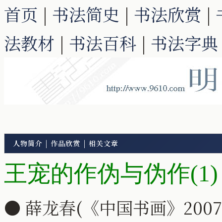
首页
|
书法简史
|
书法欣赏
|
法教材
|
书法百科
|
书法字典
人物简介
|
作品欣赏
|
相关文章
王宠的作伪与伪作(1)
● 薛龙春(《中国书画》2007/1