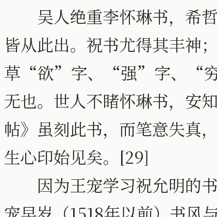
吴人绝重李怀琳书，希哲书
皆从此出。祝书尤得其丰神
草“欲”字、“强”字、“
无也。世人不睹怀琳书，安
帖》虽刻此书，而笔意失真
生心印始见矣。[29]
因为王宠学习祝允明的书法
宠早岁（1518年以前）书