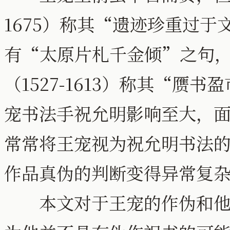
1675）称其“遗迹珍重过于文
有“太原片札千金倾”之句，[
（1527-1613）称其“赝书
宠书法手祝允明影响至大，
常常将王宠视为祝允明书法
作品真伪的判断变得异常复
本文对于王宠的作伪和他的