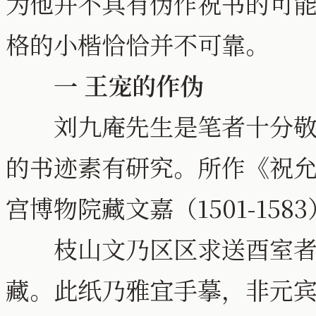
为他并不具有伪作祝书的可
格的小楷恰恰并不可靠。
一 王宠的作伪
刘九庵先生是笔者十分敬重
的书迹素有研究。所作《祝
宫博物院藏文嘉（1501-15
枝山文乃区区求送酉室者
藏。此纸乃雅宜手摹，非元