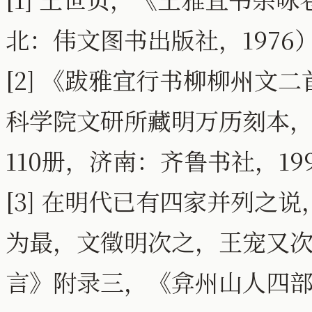
北：伟文图书出版社，1976
[2] 《跋雅宜行书柳柳州文
科学院文研所藏明万历刻本
110册，济南：齐鲁书社，19
[3] 在明代已有四家并列之
为最，文徵明次之，王宠又
言》附录三，《弇州山人四部