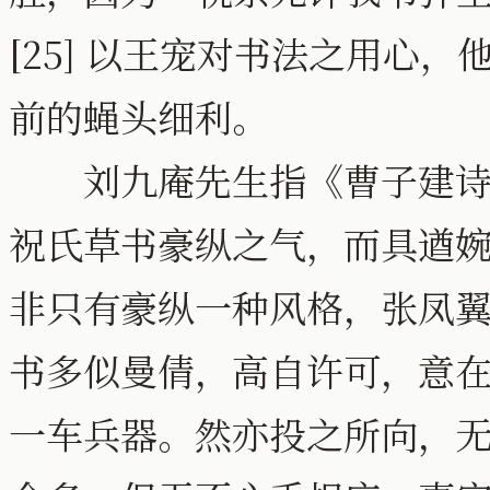
[25] 以王宠对书法之用心
前的蝇头细利。
刘九庵先生指《曹子建诗册
祝氏草书豪纵之气，而具遒
非只有豪纵一种风格，张凤
书多似曼倩，高自许可，意
一车兵器。然亦投之所向，无不