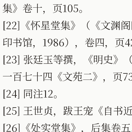
集》卷十，页105。
[22]《怀星堂集》（《文渊
印书馆，1986），卷四，页4
[23] 张廷玉等撰，《明史》
一百七十四《文苑二》，页73
[24] 同注12。
[25] 王世贞，跋王宠《自
[26]《处实堂集》，后集卷五