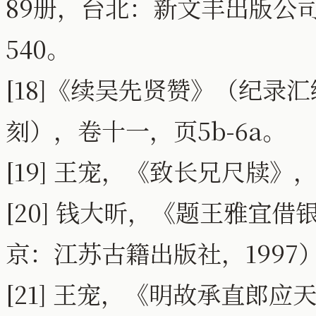
89册，台北：新文丰出版公司
540。
[18]《续吴先贤赞》（纪录
刻），卷十一，页5b-6a。
[19] 王宠，《致长兄尺牍
[20] 钱大昕，《题王雅宜
京：江苏古籍出版社，1997）
[21] 王宠，《明故承直郎