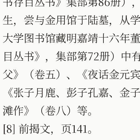
书存目丛书》集部第86册）
生，尝与金用馆于陆墓，从
大学图书馆藏明嘉靖十六年
目丛书》，集部第72册）中
父》（卷五）、《夜话金元
《张子月鹿、彭子孔嘉、金
滩作》（卷八）等。
[8] 前揭文，页141。