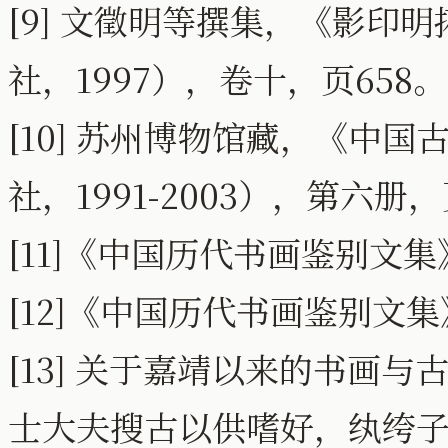
[9] 文徵明等撰集，《影印
社，1997），卷十，页658。
[10] 苏州博物馆藏，《中
社，1991-2003），第六册，
[11]《中国历代书画鉴别文集》
[12]《中国历代书画鉴别文集
[13] 关于嘉靖以来的书画
士大夫搜古以供嗜好，纨绔