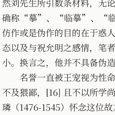
然刘先生所引数条材料，无
确称“摹”、“临摹”、“
仿作或是伪作的目的在于惑
态以及与祝允明之感情，笔
小。换言之，他并不具备伪
名誉一直被王宠视为性命，
不及猥鄙，[16] 且不以所
璘（1476-1545）怀念