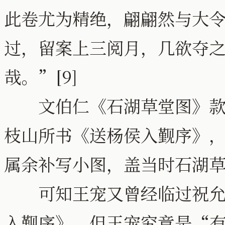
此卷尤为精绝，翩翩然与大
过，留案上三阅月，几欲夺
哉。”[9]
文伯仁《石湖草堂图》款识
枝山所书《送杨侯入觐序》
属余补写小图，盖当时石湖草堂
可知王宠又曾经临过祝允明
入觐序》。但王宠究竟是“