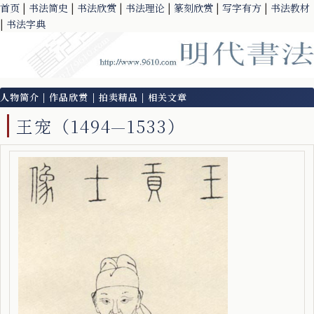
首页
|
书法简史
|
书法欣赏
|
书法理论
|
篆刻欣赏
|
写字有方
|
书法教材
|
书法字典
人物简介
|
作品欣赏
|
拍卖精品
|
相关文章
王宠（1494—1533）