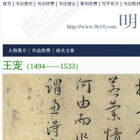
首页
|
书法简史
|
书法欣赏
|
书法理论
|
篆刻欣赏
|
写字有方
|
书法教
人物简介
|
作品欣赏
|
相关文章
王宠
（1494——1533）