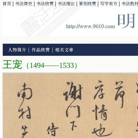
首页
|
书法简史
|
书法欣赏
|
书法理论
|
篆刻欣赏
|
写字有方
|
书法教
人物简介
|
作品欣赏
|
相关文章
王宠
（1494——1533）