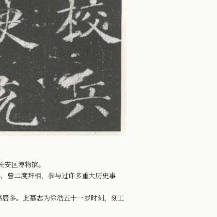
长安区博物馆。
，曾二度拜相，参与过许多重大历史事
居多。此墓志为徐浩五十一岁时刻，刻工