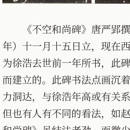
《不空和尚碑》唐严郢撰，
年）十一月十五日立，现在西
为徐浩去世前一年所书，此
而建立的。此碑书法点画沉
力洞达，与徐浩年高或有关
但也有人有不同的看法，如赵
和尚碑》虽结法老劲，而微少