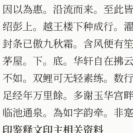
因以為惠。沿流而来。至此
绍彭上。越王楼下种成行。
封条已傲九秋霜。含风便有
茅屋。下。底。华轩自在拂
不如。双鲤可无轻素练。数
足经年万里餘。多谢玉华宫
临池通泉。為如字韵牵。非
印鉴释文印主相关资料