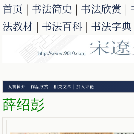
首页
|
书法简史
|
书法欣赏
|
法教材
|
书法百科
|
书法字典
人物简介
|
作品欣赏
|
相关文章
|
加入评论
薛绍彭