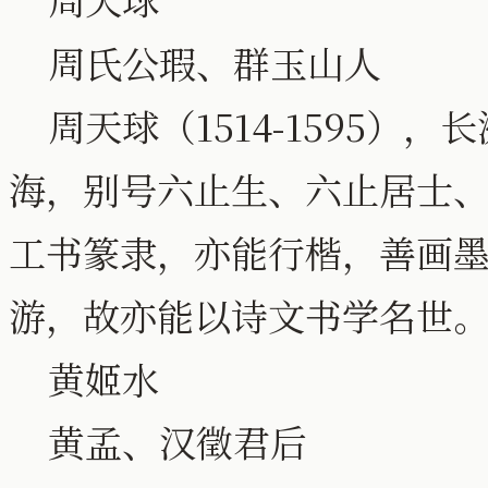
周氏公瑕、群玉山人
周天球（1514-1595）
海，别号六止生、六止居士
工书篆隶，亦能行楷，善画
游，故亦能以诗文书学名世
黄姬水
黄孟、汉徵君后