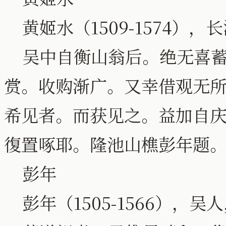
黄姬水（1509-1574），
吴中自衡山翁后。绝无喜蓄
赏。收购渐广。又幸借观无
希见者。而获见之。益加自
復置啄耶。隆池山樵彭年题
彭年
彭年（1505-1566），吴