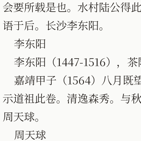
会要所载是也。水村陆公得
语于后。长沙李东阳。
李东阳
李东阳（1447-1516）
嘉靖甲子（1564）八月既
示道祖此卷。清逸森秀。与
周天球。
周天球