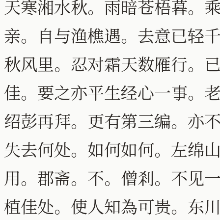
天寒湘水秋。雨暗苍梧暮。
亲。自与渔樵遇。去意已轻
秋风里。忍对霜天数雁行。
佳。要之亦平生经心一事。
绍彭再拜。更有第三编。亦
失去何处。如何如何。左绵
用。郡斋。不。僧剎。不见
植佳处。使人知為可贵。东