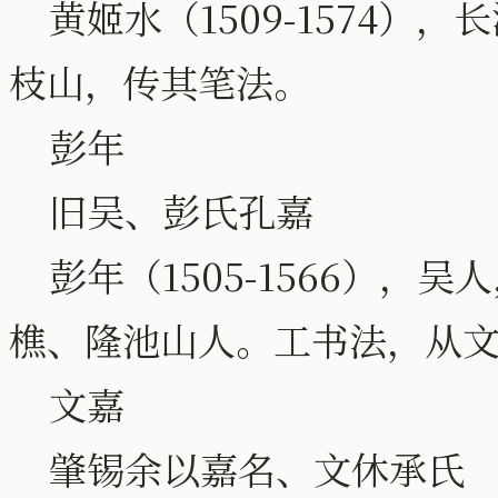
黄姬水（1509-1574）
枝山，传其笔法。
彭年
旧吴、彭氏孔嘉
彭年（1505-1566），
樵、隆池山人。工书法，从
文嘉
肇锡余以嘉名、文休承氏