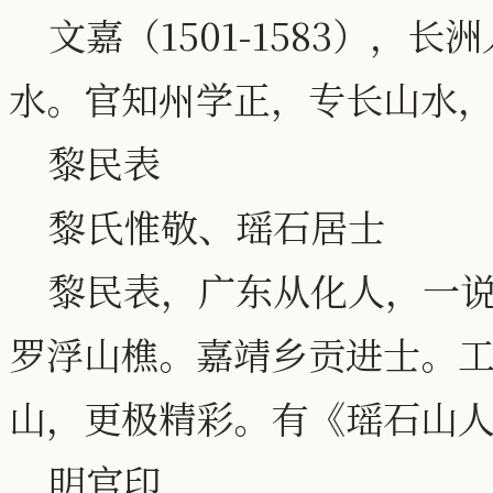
文嘉（1501-1583），
水。官知州学正，专长山水
黎民表
黎氏惟敬、瑶石居士
黎民表，广东从化人，一说
罗浮山樵。嘉靖乡贡进士。
山，更极精彩。有《瑶石山
明官印