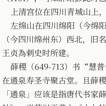
上清宫位在四川青城山上，
左绵山在四川绵阳（今绵阳
（今四川绵州东）西北，旧
王贞為刺史时所建。
薛稷（649-713）书“
在通泉寿圣寺聚古堂。且薛
「通泉」应该是指唐代书家