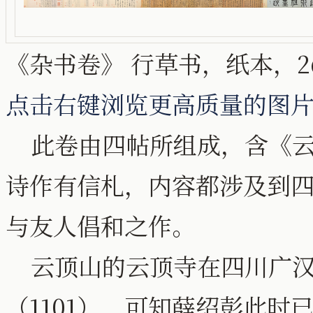
《杂书卷》 行草书，纸本，26.
点击右键浏览更高质量的图
此卷由四帖所组成，含《云
诗作有信札，内容都涉及到
与友人倡和之作。
云顶山的云顶寺在四川广汉
（1101），可知薛绍彭此时