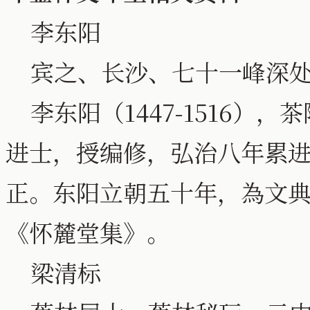
李东阳
宾之、长沙、七十一峰深
李东阳（1447-1516）
进士，授编修，弘治八年累
正。东阳立朝五十年，為文
《怀麓堂集》。
梁清标