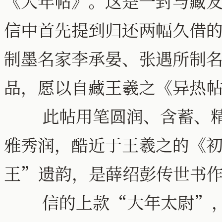
《大年帖》。这是一封与藏
信中首先提到归还两幅久借
制墨名家李承晏、张遇所制
品，愿以自藏王羲之《异热
此帖用笔圆润、含蓄、精
雅秀润，酷近于王羲之的《
王”遗韵，是薛绍彭传世书
信的上款“大年太尉”，