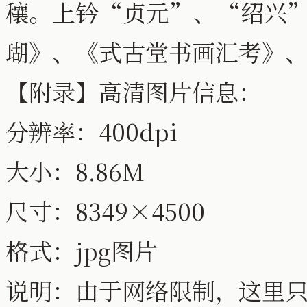
穰。上钤“贞元”、“绍兴
瑚》、《式古堂书画汇考》
【附录】高清图片信息：
分辨率：400dpi
大小：8.86M
尺寸：8349×4500
格式：jpg图片
说明：由于网络限制，这里