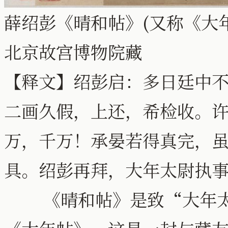
薛绍彭《晴和帖》(又称《大年帖》)
北京故宫博物院藏
【释文】绍彭启：多日廷中
二画久假，上还，希检收。
万，千万！承晏若得真完，
具。绍彭再拜，大年太尉执
《晴和帖》是致“大年太