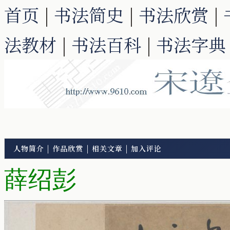
首页
|
书法简史
|
书法欣赏
|
法教材
|
书法百科
|
书法字典
人物简介
|
作品欣赏
|
相关文章
|
加入评论
薛绍彭