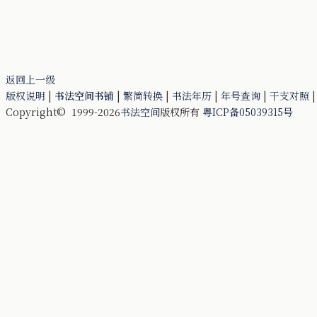
返回上一级
版权说明
|
书法空间书铺
|
繁简转换
|
书法年历
|
年号查询
|
干支对照
Copyright© 1999-2026
书法空间
版权所有
粤ICP备05039315号