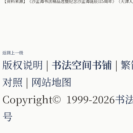
【资料来源】《沙孟海书法精品选暨纪念沙孟海诞辰115周年》（天津
返回上一级
版权说明
|
书法空间书铺
|
繁
对照
|
网站地图
Copyright© 1999-2026
书
号