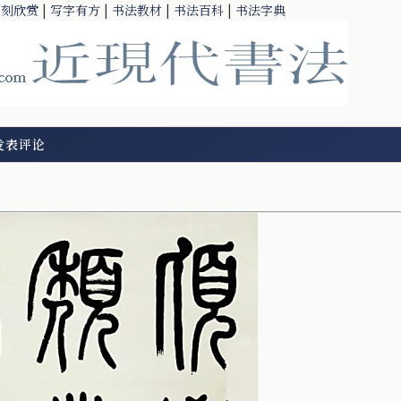
篆刻欣赏
|
写字有方
|
书法教材
|
书法百科
|
书法字典
发表评论
）