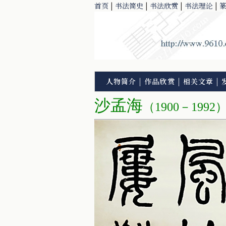
首页
|
书法简史
|
书法欣赏
|
书法理论
|
人物简介
|
作品欣赏
|
相关文章
|
沙孟海
（1900－1992