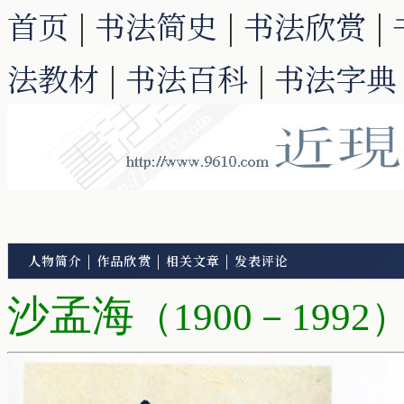
首页
|
书法简史
|
书法欣赏
|
法教材
|
书法百科
|
书法字典
人物简介
|
作品欣赏
|
相关文章
|
发表评论
沙孟海
（1900－1992