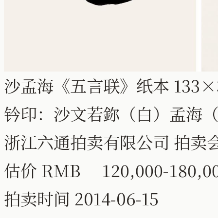
沙孟海《五言联》纸本 133×3
钤印：沙文若鉨（白）孟海
浙江六通拍卖有限公司 拍卖会
估价 RMB 120,000-180,0
拍卖时间 2014-06-15