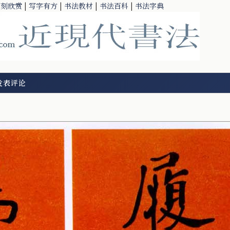
篆刻欣赏
|
写字有方
|
书法教材
|
书法百科
|
书法字典
发表评论
）