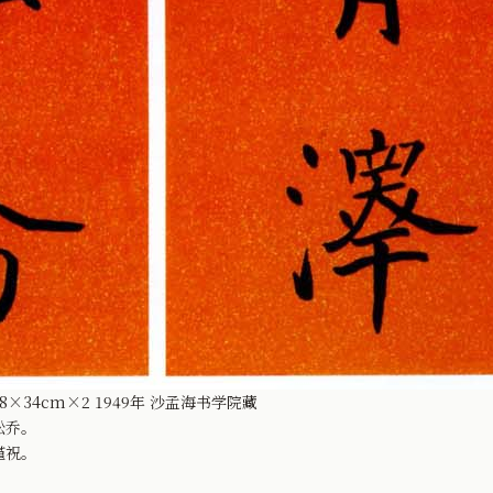
×34cm×2 1949年 沙孟海书学院藏
松乔。
谨祝。