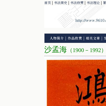
首页
|
书法简史
|
书法欣赏
|
书法理论
|
人物简介
|
作品欣赏
|
相关文章
|
沙孟海
（1900－1992