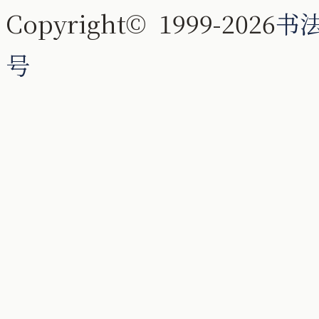
Copyright© 1999-2026
书
号