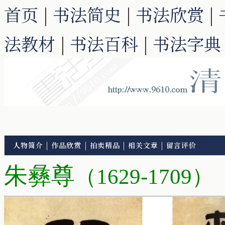
首页
|
书法简史
|
书法欣赏
|
法教材
|
书法百科
|
书法字典
人物简介
|
作品欣赏
|
拍卖精品
|
相关文章
|
留言评价
朱彝尊
（1629-1709）