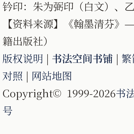
钤印：朱为弼印（白文）、
【资料来源】《翰墨清芬》—
籍出版社）
版权说明
|
书法空间书铺
|
繁
对照
|
网站地图
Copyright© 1999-2026
书
号