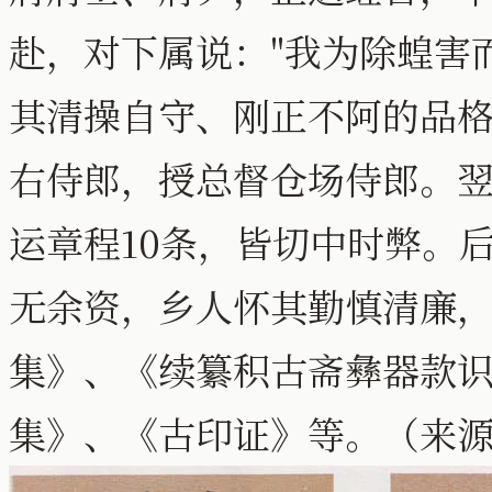
赴，对下属说："我为除蝗害
其清操自守、刚正不阿的品
右侍郎，授总督仓场侍郎。
运章程10条，皆切中时弊。
无余资，乡人怀其勤慎清廉
集》、《续纂积古斋彝器款
集》、《古印证》等。（来