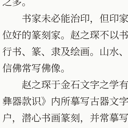
之多。
书家未必能治印，但印家必
位好的篆刻家。赵之琛不以
行书、篆、隶及绘画。山水
信佛常写佛像。
赵之琛于金石文字之学有扎
彝器款识》内所摹写古器文
户，潜心书画篆刻，并常摹