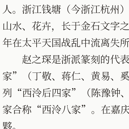
人。浙江钱塘（今浙江杭州
山水、花卉，长于金石文字
年在太平天国战乱中流离失
赵之琛是浙派篆刻的代表
家”（丁敬、蒋仁、黄易、
列“西泠后四家”（陈豫钟
家合称“西泠八家”。在嘉
夥。