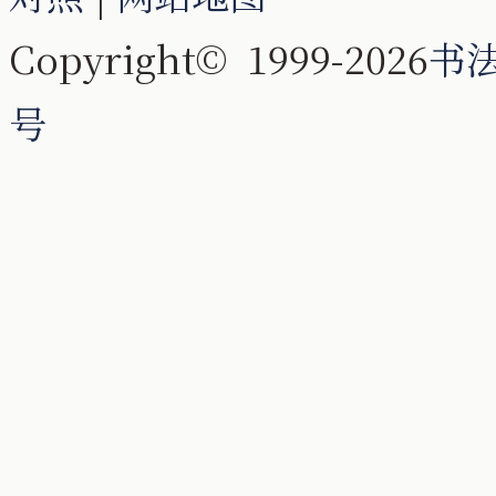
Copyright© 1999-2026
书
号