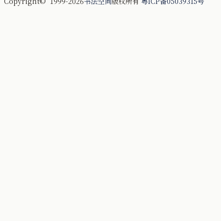
Copyright© 1999-2026
书法空间
版权所有
粤ICP备05039315号