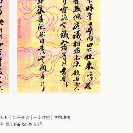
法年历
|
年号查询
|
干支对照
|
网站地图
所有
粤ICP备05039315号