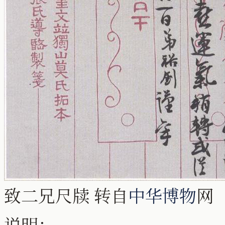
致二兄尺牍 转自
中华博物
网
说明：