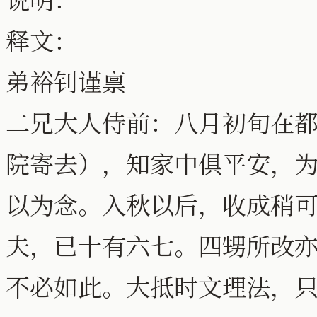
释文：
弟裕钊谨禀
二兄大人侍前：八月初旬在
院寄去），知家中俱平安，
以为念。入秋以后，收成稍
夫，已十有六七。四甥所改
不必如此。大抵时文理法，