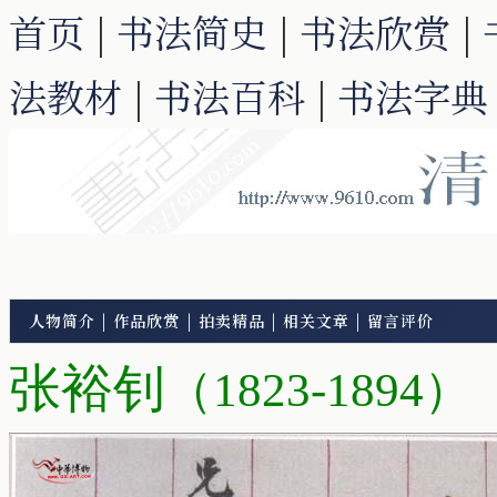
首页
|
书法简史
|
书法欣赏
|
法教材
|
书法百科
|
书法字典
人物简介
|
作品欣赏
|
拍卖精品
|
相关文章
|
留言评价
张裕钊
（1823-1894）