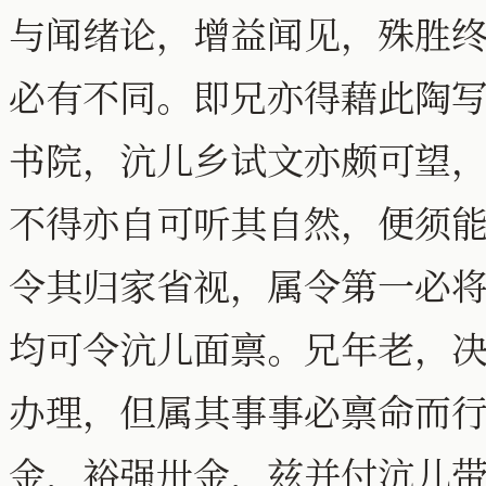
与闻绪论，增益闻见，殊胜
必有不同。即兄亦得藉此陶
书院，沆儿乡试文亦颇可望
不得亦自可听其自然，便须
令其归家省视，属令第一必
均可令沆儿面禀。兄年老，
办理，但属其事事必禀命而
金，裕强卅金，兹并付沆儿