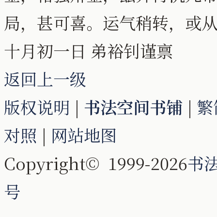
局，甚可喜。运气稍转，或
十月初一日 弟裕钊谨禀
返回上一级
版权说明
|
书法空间书铺
|
繁
对照
|
网站地图
Copyright© 1999-2026
书
号