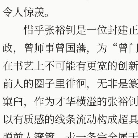
令人惊羡。
惜乎张裕钊是一位封建正统
政，曾师事曾国藩，为“曾
在书艺上不可能有更宽的创
前人的圈子里徘徊，无非是
窠臼，作为才华横溢的张裕
以有质感的线条流动构成超
脱前人籓篱，走一条完全属