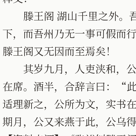
滕王阁 湖山千里之外。吾
下，而吾州乃无一事可假而
滕王阁又无因而至焉矣！
其岁九月，人吏浃和，公与
在席。酒半，合辞言曰：“
适理新之，公所为文，实书
期月，公又来燕于此，公乌得