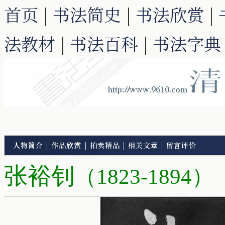
首页
|
书法简史
|
书法欣赏
|
法教材
|
书法百科
|
书法字典
人物简介
|
作品欣赏
|
拍卖精品
|
相关文章
|
留言评价
张裕钊
（1823-1894）