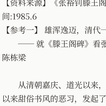
【资料来源】《张裕钊滕王阁
间:1985.6
【参考一】 雄浑逸迈，清代
── 就《滕王阁碑》看张
陈栋梁
从清朝嘉庆、道光以来，书
以来甜俗书风的恶习，发起