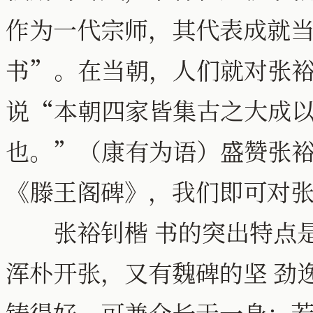
作为一代宗师，其代表成就
书”。在当朝，人们就对张
说“本朝四家皆集古之大成
也。”（康有为语）盛赞张
《滕王阁碑》，我们即可对
张裕钊楷 书的突出特点是
浑朴开张，又有魏碑的坚 劲
铸得好，可兼众长于一身；