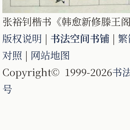
张裕钊楷书《韩愈新修滕王
版权说明
|
书法空间书铺
|
繁
对照
|
网站地图
Copyright© 1999-2026
书
号