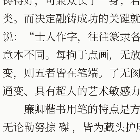
类。而决定融铸成功的关键
说：“士人作字，往往篆隶
意本不同。每拘于点画，无
变，则五者皆在笔端。了无
通变、具有超人的艺术敏感
廉卿楷书用笔的特点是方圆
无论勒努掠 磔 ，皆为藏头