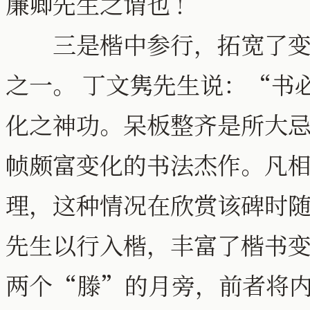
廉卿先生之谓也 !
三是楷中参行，拓宽了变化
之一。 丁文隽先生说：“书
化之神功。呆板整齐是所大
帧颇富变化的书法杰作。凡
理，这种情况在欣赏该碑时随
先生以行入楷，丰富了楷书
两个“滕”的月旁，前者将