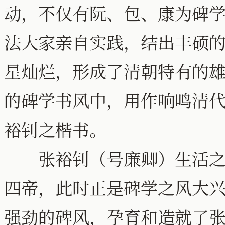
动，不仅有阮、包、康为碑
法大家亲自实践，结出丰硕
星灿烂，形成了清朝特有的
的碑学书风中，用作响鸣清
裕钊之楷书。
张裕钊（号廉卿）生活之程
四帝，此时正是碑学之风大
强劲的碑风，孕育和造就了