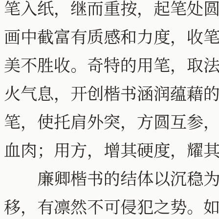
笔入纸，继而重按，起笔处
画中截富有质感和力度，收
美不胜收。奇特的用笔，取
火气息，开创楷书涵润蕴藉
笔，使托肩外突，方圆互参
血肉；用方，增其硬度，耀
廉卿楷书的结体以沉稳为主
移，有凛然不可侵犯之势。