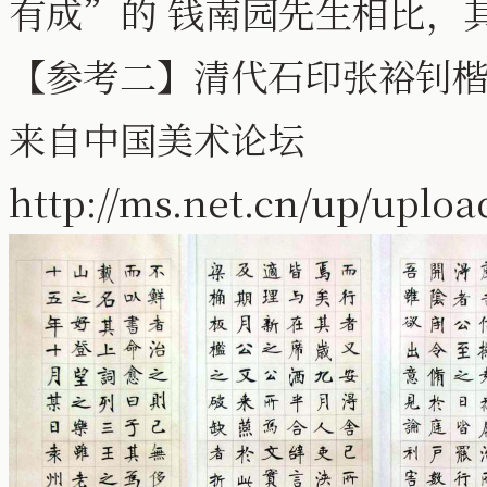
有成”的 钱南园先生相比，
【参考二】清代石印张裕钊
来自中国美术论坛
http://ms.net.cn/up/uplo