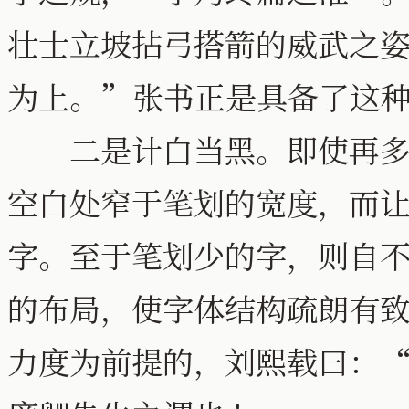
壮士立坡拈弓搭箭的威武之
为上。”张书正是具备了这
二是计白当黑。即使再多的
空白处窄于笔划的宽度，而
字。至于笔划少的字，则自
的布局，使字体结构疏朗有
力度为前提的，刘熙载曰：