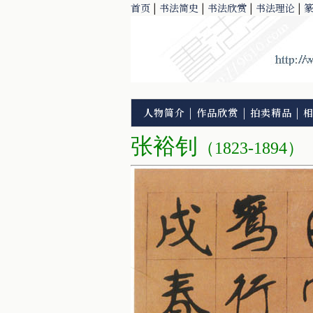
首页
|
书法简史
|
书法欣赏
|
书法理论
|
人物简介
|
作品欣赏
|
拍卖精品
|
张裕钊
（1823-1894）