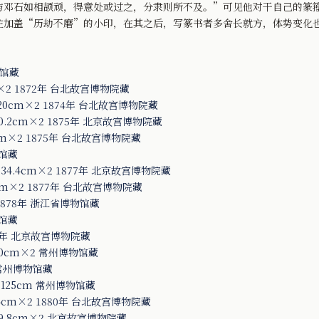
与邓石如相颉顽，得意处或过之，分隶则所不及。”可见他对干自己的篆
往加盖“历劫不磨”的小印，在其之后，写篆书者多舍长就方，体势变化
物馆藏
×2 1872年 台北故宫博物院藏
0cm×2 1874年 台北故宫博物院藏
.2cm×2 1875年 北京故宫博物院藏
m×2 1875年 台北故宫博物院藏
物馆藏
4.4cm×2 1877年 北京故宫博物院藏
m×2 1877年 台北故宫博物院藏
1878年 浙江省博物馆藏
物馆藏
8年 北京故宫博物院藏
0cm×2 常州博物馆藏
 常州博物馆藏
125cm 常州博物馆藏
4cm×2 1880年 台北故宫博物院藏
9.8cm×2 北京故宫博物院藏