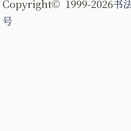
Copyright© 1999-2026
书
号