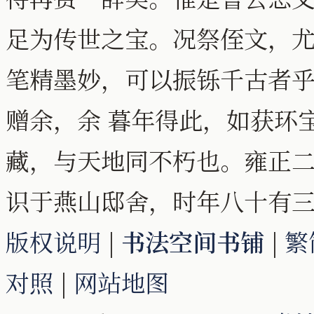
足为传世之宝。况祭侄文，
笔精墨妙，可以振铄千古者
赠余，余 暮年得此，如获环
藏，与天地同不朽也。雍正
识于燕山邸舍，时年八十有
版权说明
|
书法空间书铺
|
繁
对照
|
网站地图