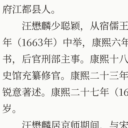
府江都县人。
汪懋麟少聪颖，从宿儒王岩
年（1663年）中举，康熙六
书，后官刑部主事。康熙十八
史馆充纂修官。康熙二十三年
锐意著述。康熙二十七年（1
岁。
汪懋麟居京师期间，与宋荦