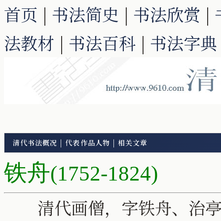
首页
|
书法简史
|
书法欣赏
|
法教材
|
书法百科
|
书法字典
清代书法概况
|
代表作品人物
|
相关文章
铁舟
(1752-1824)
清代画僧，字铁舟、治亭，