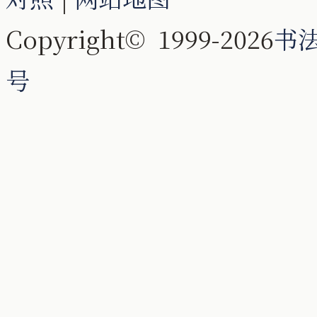
Copyright© 1999-2026
书
号