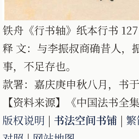
铁舟《行书轴》纸本行书 127.
释 文：与李振叔商确昔人，
事，不足存也。
款署：嘉庆庚申秋八月，书
【资料来源】《中国法书全集》
版权说明
|
书法空间书铺
|
繁
对照
|
网站地图