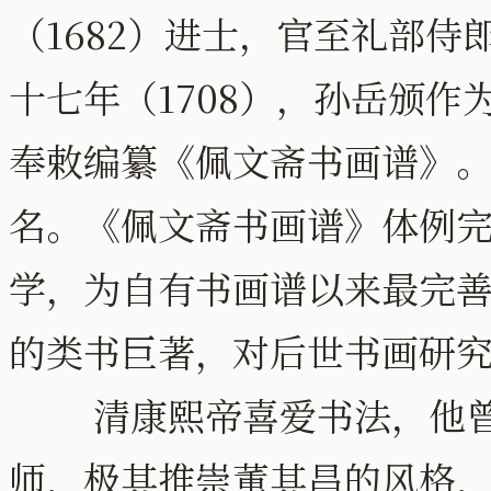
（1682）进士，官至礼部侍
十七年（1708），孙岳颁
奉敕编纂《佩文斋书画谱》
名。《佩文斋书画谱》体例
学，为自有书画谱以来最完
的类书巨著，对后世书画研
清康熙帝喜爱书法，他曾
师，极其推崇董其昌的风格