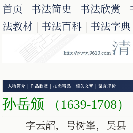
首页
|
书法简史
|
书法欣赏
|
法教材
|
书法百科
|
书法字典
人物简介
|
作品欣赏
|
拍卖精品
|
相关文章
|
留言评价
孙岳颁
（1639-1708）
字云韶，号树峯，吴县（