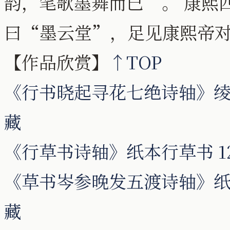
韵，笔歌墨舞而已”。 康熙四
曰“墨云堂”，足见康熙帝
【作品欣赏】
↑TOP
《行书晓起寻花七绝诗轴》绫本
藏
《行草书诗轴》纸本行草书 12
《草书岑参晚发五渡诗轴》纸本 
藏