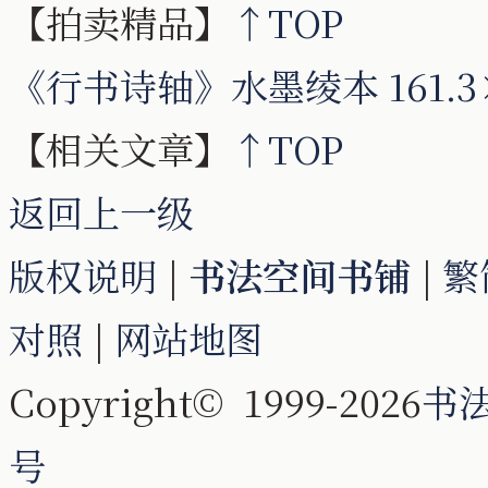
【拍卖精品】
↑TOP
《行书诗轴》水墨绫本 161.3
【相关文章】
↑TOP
返回上一级
版权说明
|
书法空间书铺
|
繁
对照
|
网站地图
Copyright© 1999-2026
书
号