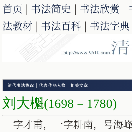
首页
|
书法简史
|
书法欣赏
|
法教材
|
书法百科
|
书法字典
清代书法概况
|
代表作品人物
|
相关文章
刘大櫆
(1698－1780)
字才甫，一字耕南，号海峰