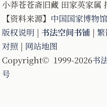
小莽苍苍斋旧藏 田家英家属 
【资料来源】
中国国家博物
版权说明
|
书法空间书铺
|
繁
对照
|
网站地图
Copyright© 1999-2026
书
号