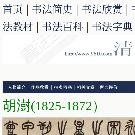
首页
|
书法简史
|
书法欣赏
|
法教材
|
书法百科
|
书法字典
人物简介
|
作品欣赏
|
拍卖精品
|
相关文章
|
留言评价
胡澍
(1825-1872）