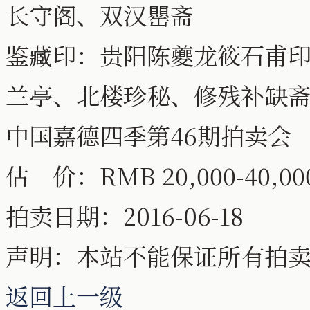
长守阁、双汉罌斋
鉴藏印：贵阳陈夔龙筱石甫
兰亭、北楼珍秘、修残补缺
中国嘉德四季第46期拍卖会
估 价：RMB 20,000-40,0
拍卖日期：2016-06-18
声明：本站不能保证所有拍
返回上一级