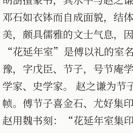
邓石如衣钵而自成面貌，结
美，颇具儒雅的文士气息，
“花延年室”是傅以礼的室名。
豫，字戊臣、节子，号节庵
学家、史学家。 赵之谦为节
帧。傅节子喜金石、尤好集
赵用魏书刻：“花延年室集