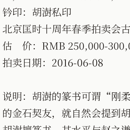
钤印：胡澍私印
北京匡时十周年春季拍卖会
估 价：RMB 250,000-300
拍卖日期：2016-06-08
说明：胡澍的篆书可谓“刚柔
的金石契友，就自然会提到
胡澍擅篆书，其水平与赵之