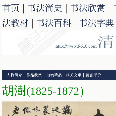
首页
|
书法简史
|
书法欣赏
|
法教材
|
书法百科
|
书法字典
人物简介
|
作品欣赏
|
拍卖精品
|
相关文章
|
留言评价
胡澍
(1825-1872）