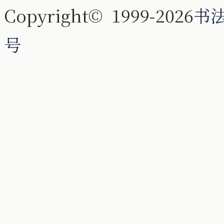
Copyright© 1999-2026
书
号