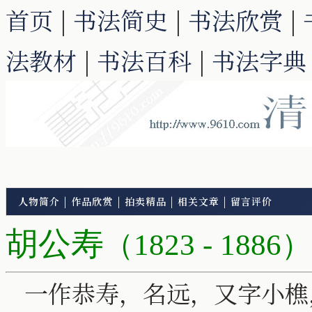
首页
|
书法简史
|
书法欣赏
|
法教材
|
书法百科
|
书法字典
人物简介
|
作品欣赏
|
拍卖精品
|
相关文章
|
留言评价
胡公寿
（1823 - 1886）
一作恭寿，名远，又字小樵