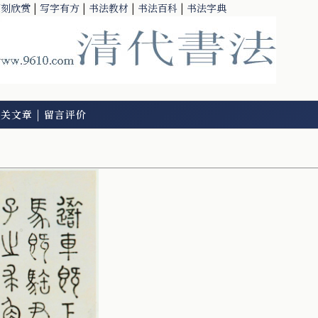
篆刻欣赏
|
写字有方
|
书法教材
|
书法百科
|
书法字典
相关文章
|
留言评价