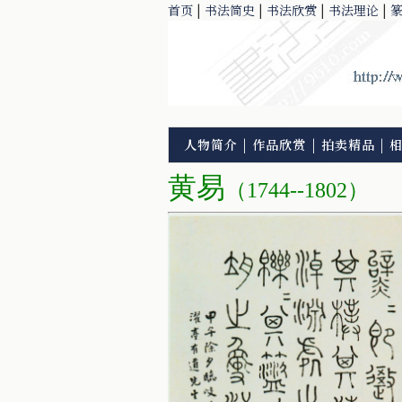
首页
|
书法简史
|
书法欣赏
|
书法理论
|
人物简介
|
作品欣赏
|
拍卖精品
|
黄易
（1744--1802）