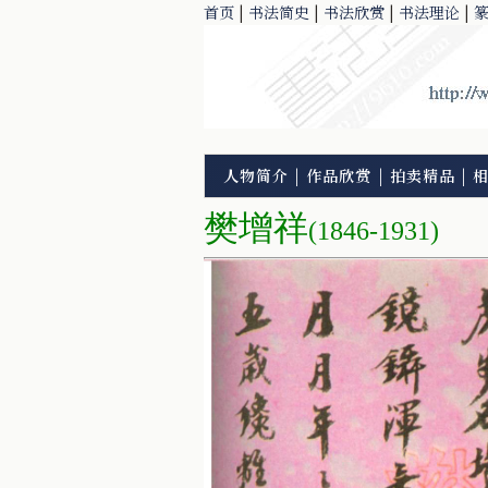
首页
|
书法简史
|
书法欣赏
|
书法理论
|
人物简介
|
作品欣赏
|
拍卖精品
|
樊增祥
(1846-1931)