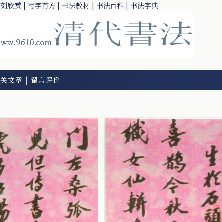
篆刻欣赏
|
写字有方
|
书法教材
|
书法百科
|
书法字典
相关文章
|
留言评价