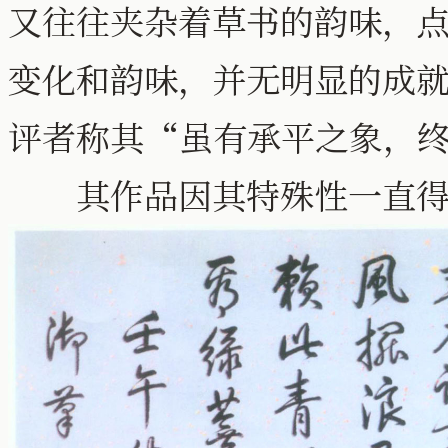
又往往夹杂着草书的韵味，
变化和韵味，并无明显的成
评者称其“虽有承平之象，
其作品因其特殊性一直得