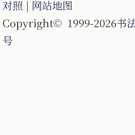
对照
|
网站地图
Copyright© 1999-2026
书
号