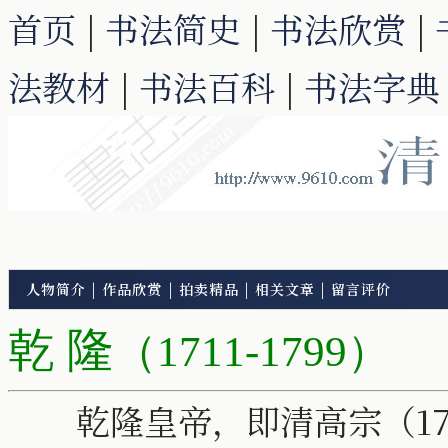
首页
|
书法简史
|
书法欣赏
|
法教材
|
书法百科
|
书法字典
人物简介
|
作品欣赏
|
拍卖精品
|
相关文章
|
留言评价
乾 隆
（1711-1799）
乾隆皇帝，即清高宗（1711