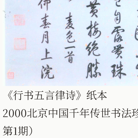
《行书五言律诗》纸本
2000北京中国千年传世书法
第1期）